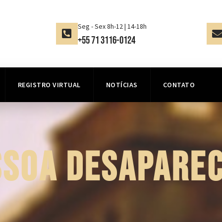
Seg - Sex 8h-12 | 14-18h
+55 71 3116-0124
REGISTRO VIRTUAL
NOTÍCIAS
CONTATO
SSOA DESAPAREC