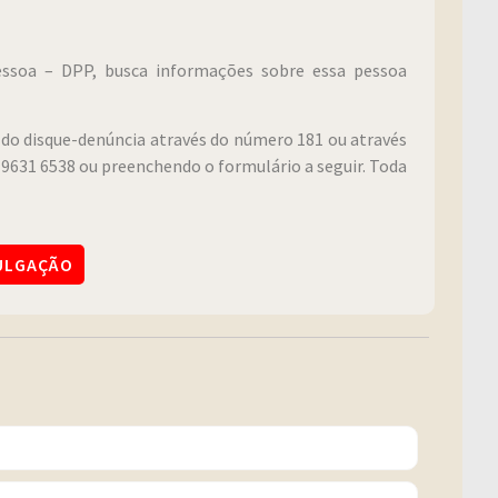
Pessoa – DPP, busca informações sobre essa pessoa
do disque-denúncia através do número 181 ou através
9631 6538 ou preenchendo o formulário a seguir. Toda
VULGAÇÃO