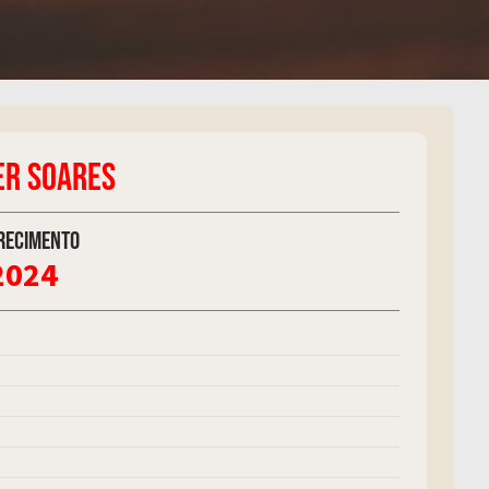
ER SOARES
recimento
2024