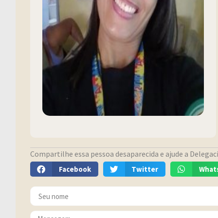
Compartilhe essa pessoa desaparecida e ajude a Delegacia
Facebook
Twitter
What