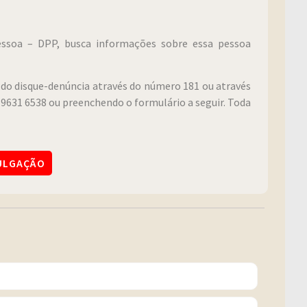
Pessoa – DPP, busca informações sobre essa pessoa
do disque-denúncia através do número 181 ou através
9631 6538 ou preenchendo o formulário a seguir. Toda
VULGAÇÃO