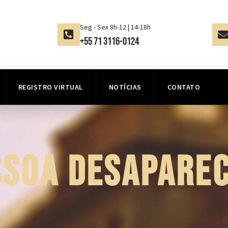
Seg - Sex 8h-12 | 14-18h
+55 71 3116-0124
REGISTRO VIRTUAL
NOTÍCIAS
CONTATO
SSOA DESAPAREC