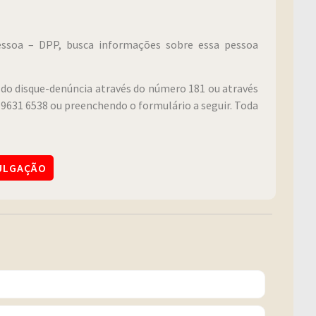
Pessoa – DPP, busca informações sobre essa pessoa
do disque-denúncia através do número 181 ou através
9631 6538 ou preenchendo o formulário a seguir. Toda
VULGAÇÃO