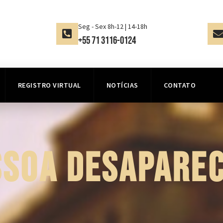
Seg - Sex 8h-12 | 14-18h
+55 71 3116-0124
REGISTRO VIRTUAL
NOTÍCIAS
CONTATO
SSOA DESAPAREC