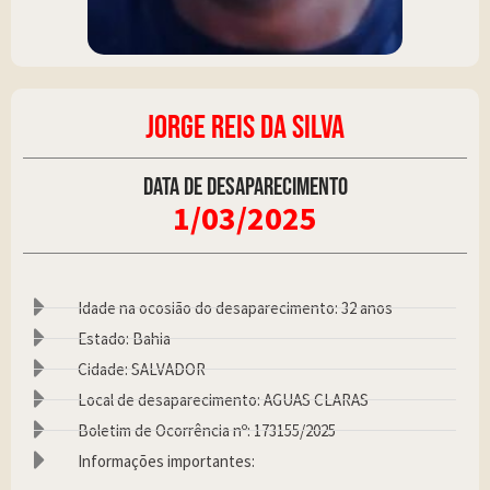
JORGE REIS DA SILVA
Data de desaparecimento
1/03/2025
Idade na ocosião do desaparecimento: 32 anos
Estado: Bahia
Cidade: SALVADOR
Local de desaparecimento: AGUAS CLARAS
Boletim de Ocorrência nº: 173155/2025
Informações importantes: