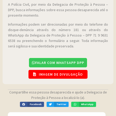
A Polícia Civil, por meio da Delegacia de Proteção à Pessoa –
DPP, busca informações sobre essa pessoa desaparecida até o
presente momento.
Informações podem ser direcionadas por meio do telefone do
disque-denúncia através do número 181 ou através do
WhatsApp da Delegacia de Proteção à Pessoa – DPP 71 9 9631
6538 ou preenchendo o formulário a seguir. Toda informação
será sigilosa e sua identidade preservada.
FALAR COM WHATSAPP DPP
IMAGEM DE DIVULGAÇÃO
Compartilhe essa pessoa desaparecida e ajude a Delegacia de
Proteção à Pessoa a localizá-lo (a).
Facebook
Twitter
WhatsApp