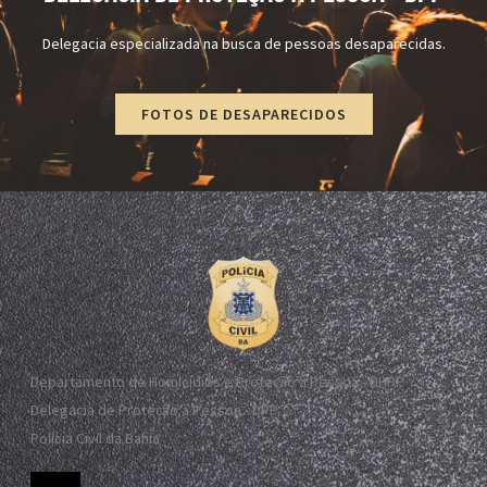
Delegacia especializada na busca de pessoas desaparecidas.
FOTOS DE DESAPARECIDOS
Departamento de Homicídios e Proteção à Pessoa - DHPP
Delegacia de Proteção à Pessoa - DPP
Polícia Civil da Bahia