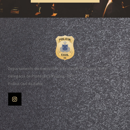
Departamento de Homicídios e Proteção à Pessoa - DHPP
Delegacia de Proteção à Pessoa - DPP
Polícia Civil da Bahia