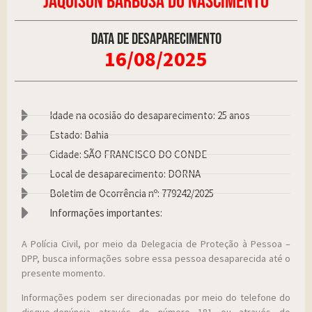
JAQUISON BARBOSA DO NASCIMENTO
Data de desaparecimento
16/08/2025
Idade na ocosião do desaparecimento: 25 anos
Estado: Bahia
Cidade: SÃO FRANCISCO DO CONDE
Local de desaparecimento: DORNA
Boletim de Ocorrência nº: 779242/2025
Informações importantes:
A Polícia Civil, por meio da Delegacia de Proteção à Pessoa –
DPP, busca informações sobre essa pessoa desaparecida até o
presente momento.
Informações podem ser direcionadas por meio do telefone do