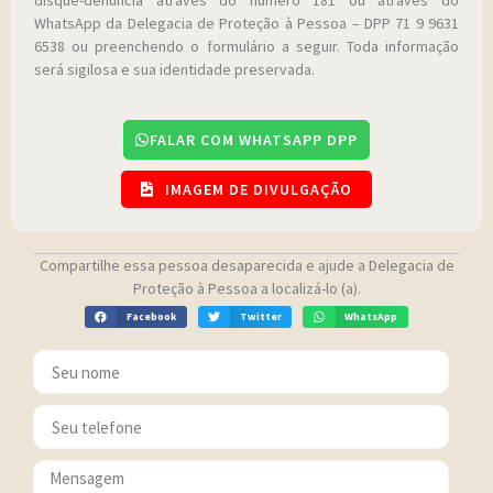
disque-denúncia através do número 181 ou através do
WhatsApp da Delegacia de Proteção à Pessoa – DPP 71 9 9631
6538 ou preenchendo o formulário a seguir. Toda informação
será sigilosa e sua identidade preservada.
FALAR COM WHATSAPP DPP
IMAGEM DE DIVULGAÇÃO
Compartilhe essa pessoa desaparecida e ajude a Delegacia de
Proteção à Pessoa a localizá-lo (a).
Facebook
Twitter
WhatsApp