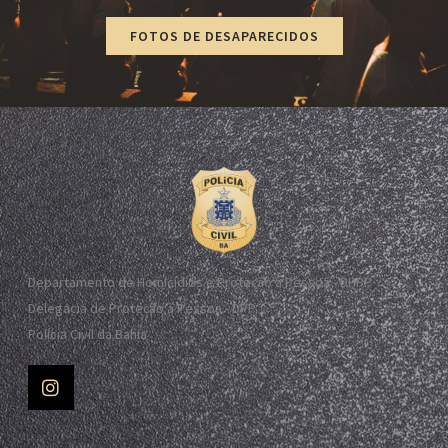
FOTOS DE DESAPARECIDOS
Departamento de Homicídios e Proteção à Pessoa - DHPP
Delegacia de Proteção à Pessoa - DPP
Polícia Civil da Bahia