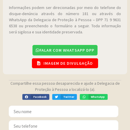
Informações podem ser direcionadas por meio do telefone do
disque-denúncia através do número 181 ou através do
WhatsApp da Delegacia de Proteção à Pessoa – DPP 71 9 9631
6538 ou preenchendo o formulário a seguir. Toda informação
será sigilosa e sua identidade preservada.
FALAR COM WHATSAPP DPP
IMAGEM DE DIVULGAÇÃO
Compartilhe essa pessoa desaparecida e ajude a Delegacia de
Proteção à Pessoa a localizá-lo (a).
Facebook
Twitter
WhatsApp