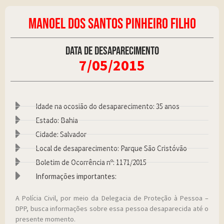
MANOEL DOS SANTOS PINHEIRO FILHO
Data de desaparecimento
7/05/2015
Idade na ocosião do desaparecimento: 35 anos
Estado: Bahia
Cidade: Salvador
Local de desaparecimento: Parque São Cristóvão
Boletim de Ocorrência nº: 1171/2015
Informações importantes:
A Polícia Civil, por meio da Delegacia de Proteção à Pessoa –
DPP, busca informações sobre essa pessoa desaparecida até o
presente momento.