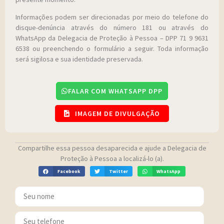
Informações podem ser direcionadas por meio do telefone do
disque-denúncia através do número 181 ou através do
WhatsApp da Delegacia de Proteção à Pessoa – DPP 71 9 9631
6538 ou preenchendo o formulário a seguir. Toda informação
será sigilosa e sua identidade preservada.
FALAR COM WHATSAPP DPP
IMAGEM DE DIVULGAÇÃO
Compartilhe essa pessoa desaparecida e ajude a Delegacia de
Proteção à Pessoa a localizá-lo (a).
Facebook
Twitter
WhatsApp