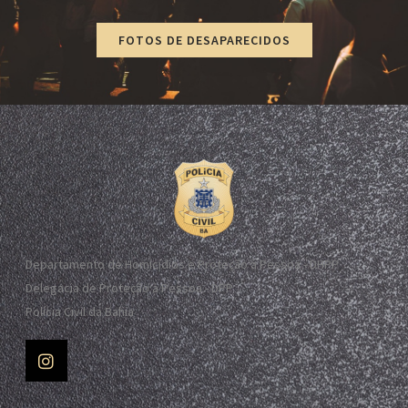
FOTOS DE DESAPARECIDOS
Departamento de Homicídios e Proteção à Pessoa - DHPP
Delegacia de Proteção à Pessoa - DPP
Polícia Civil da Bahia