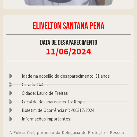
ELIVELTON SANTANA PENA
Data de desaparecimento
11/06/2024
Idade na ocosião do desaparecimento: 31 anos
Estado: Bahia
Cidade: Lauro de Freitas
Local de desaparecimento: Itinga
Boletim de Ocorrência nº: 400317/2024
Informações importantes:
A Polícia Civil, por meio da Delegacia de Proteção à Pessoa –