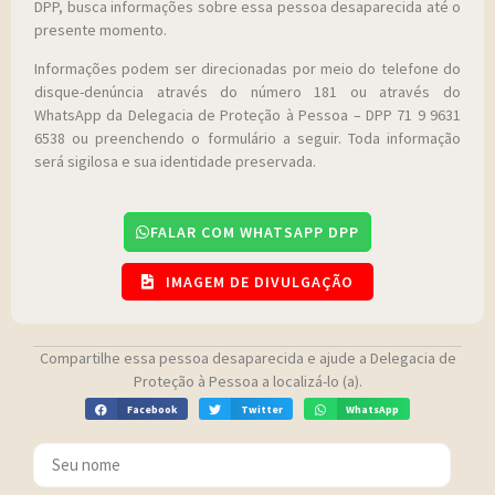
DPP, busca informações sobre essa pessoa desaparecida até o
presente momento.
Informações podem ser direcionadas por meio do telefone do
disque-denúncia através do número 181 ou através do
WhatsApp da Delegacia de Proteção à Pessoa – DPP 71 9 9631
6538 ou preenchendo o formulário a seguir. Toda informação
será sigilosa e sua identidade preservada.
FALAR COM WHATSAPP DPP
IMAGEM DE DIVULGAÇÃO
Compartilhe essa pessoa desaparecida e ajude a Delegacia de
Proteção à Pessoa a localizá-lo (a).
Facebook
Twitter
WhatsApp