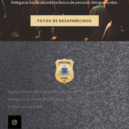
Delegacia especializada na busca de pessoas desaparecidas.
FOTOS DE DESAPARECIDOS
Departamento de Homicídios e Proteção à Pessoa - DHPP
Delegacia de Proteção à Pessoa - DPP
Polícia Civil da Bahia