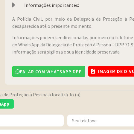
Informações importantes:
A Polícia Civil, por meio da Delegacia de Proteção à 
desaparecida até o presente momento.
Informações podem ser direcionadas por meio do telefone 
do WhatsApp da Delegacia de Proteção à Pessoa – DPP 71 9 
informação será sigilosa e sua identidade preservada.
IMAGEM DE DI
FALAR COM WHATSAPP DPP
 de Proteção à Pessoa a localizá-lo (a).
sApp