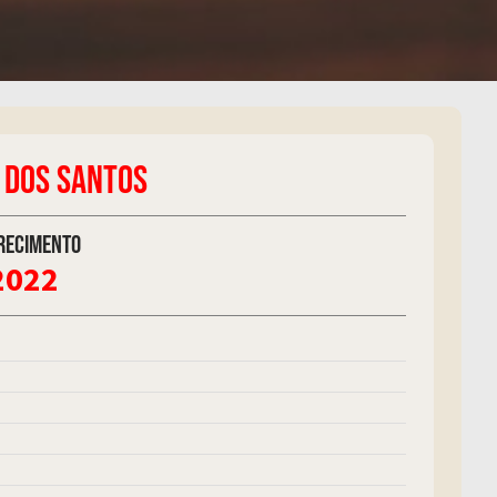
A DOS SANTOS
recimento
2022