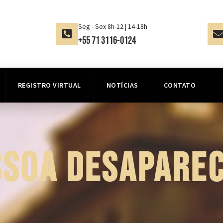
Seg - Sex 8h-12 | 14-18h
+55 71 3116-0124
REGISTRO VIRTUAL
NOTÍCIAS
CONTATO
SSOA DESAPAREC