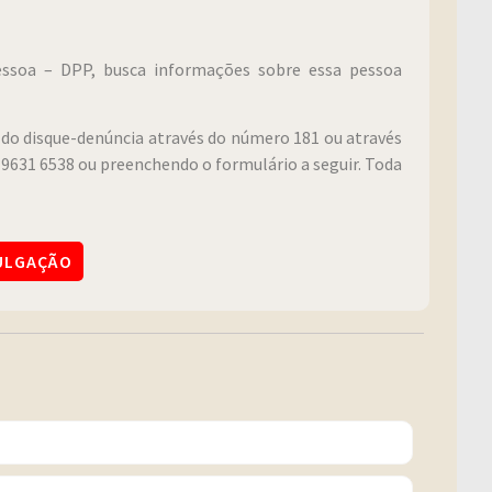
Pessoa – DPP, busca informações sobre essa pessoa
do disque-denúncia através do número 181 ou através
9631 6538 ou preenchendo o formulário a seguir. Toda
VULGAÇÃO