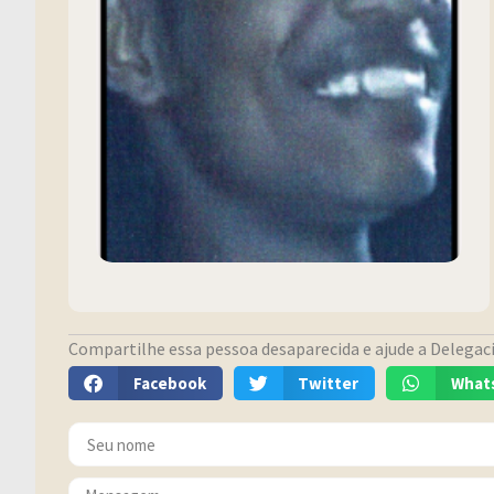
Compartilhe essa pessoa desaparecida e ajude a Delegacia
Facebook
Twitter
What