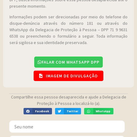
presente momento.
Informações podem ser direcionadas por meio do telefone do
disque-denúncia através do número 181 ou através do
WhatsApp da Delegacia de Proteção à Pessoa – DPP 71 9 9631
6538 ou preenchendo o formulário a seguir. Toda informação
será sigilosa e sua identidade preservada.
FALAR COM WHATSAPP DPP
IMAGEM DE DIVULGAÇÃO
Compartilhe essa pessoa desaparecida e ajude a Delegacia de
Proteção à Pessoa a localizá-lo (a).
Facebook
Twitter
WhatsApp