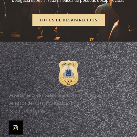
Delegacia especializada na busca de pessoas desaparecidas.
FOTOS DE DESAPARECIDOS
Departamento de Homicídios e Proteção à Pessoa - DHPP
Delegacia de Proteção à Pessoa - DPP
Polícia Civil da Bahia