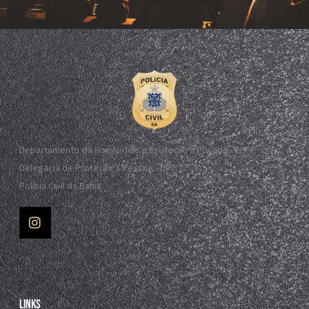
Departamento de Homicídios e Proteção à Pessoa - DHPP
Delegacia de Proteção à Pessoa - DPP
Polícia Civil da Bahia
Links