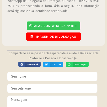
WhatsApp da Delegacia de Proteção à Pessoa – DPP 71 9 9631
6538 ou preenchendo o formulário a seguir. Toda informação
será sigilosa e sua identidade preservada.
FALAR COM WHATSAPP DPP
IMAGEM DE DIVULGAÇÃO
Compartilhe essa pessoa desaparecida e ajude a Delegacia de
Proteção à Pessoa a localizá-lo (a).
Facebook
Twitter
WhatsApp