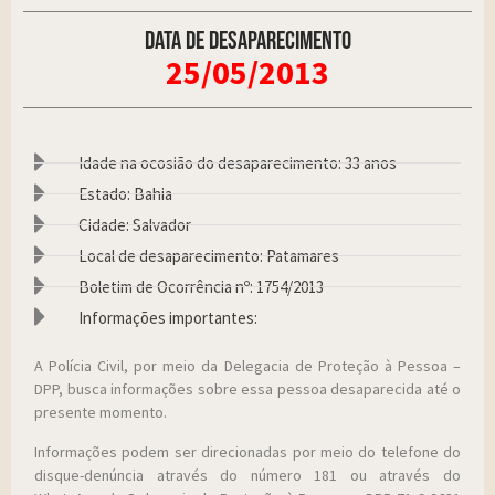
Data de desaparecimento
25/05/2013
Idade na ocosião do desaparecimento: 33 anos
Estado: Bahia
Cidade: Salvador
Local de desaparecimento: Patamares
Boletim de Ocorrência nº: 1754/2013
Informações importantes:
A Polícia Civil, por meio da Delegacia de Proteção à Pessoa –
DPP, busca informações sobre essa pessoa desaparecida até o
presente momento.
Informações podem ser direcionadas por meio do telefone do
disque-denúncia através do número 181 ou através do