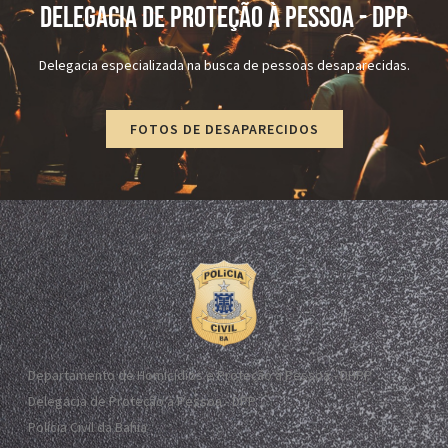
DELEGACIA DE PROTEÇÃO À PESSOA - dPP
Delegacia especializada na busca de pessoas desaparecidas.
FOTOS DE DESAPARECIDOS
Departamento de Homicídios e Proteção à Pessoa - DHPP
Delegacia de Proteção à Pessoa - DPP
Polícia Civil da Bahia