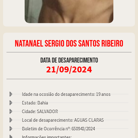
NATANAEL SERGIO DOS SANTOS RIBEIRO
Data de desaparecimento
21/09/2024
Idade na ocosião do desaparecimento: 19 anos
Estado: Bahia
Cidade: SALVADOR
Local de desaparecimento: AGUAS CLARAS
Boletim de Ocorrência nº: 650943/2024
Informações importantes: