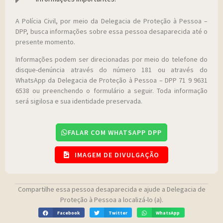
A Polícia Civil, por meio da Delegacia de Proteção à Pessoa –
DPP, busca informações sobre essa pessoa desaparecida até o
presente momento.
Informações podem ser direcionadas por meio do telefone do
disque-denúncia através do número 181 ou através do
WhatsApp da Delegacia de Proteção à Pessoa – DPP 71 9 9631
6538 ou preenchendo o formulário a seguir. Toda informação
será sigilosa e sua identidade preservada.
FALAR COM WHATSAPP DPP
IMAGEM DE DIVULGAÇÃO
Compartilhe essa pessoa desaparecida e ajude a Delegacia de
Proteção à Pessoa a localizá-lo (a).
Facebook
Twitter
WhatsApp