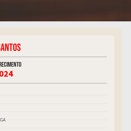
SANTOS
recimento
2024
NGA