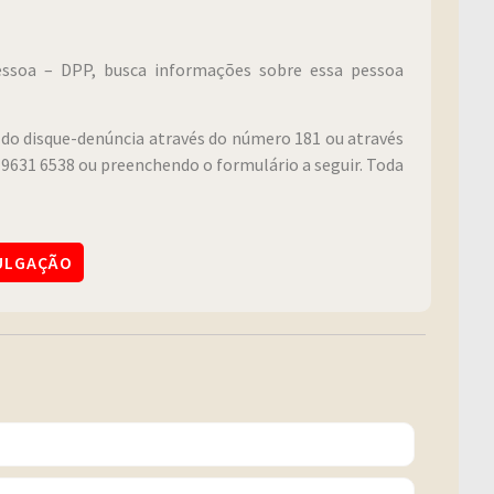
Pessoa – DPP, busca informações sobre essa pessoa
do disque-denúncia através do número 181 ou através
9631 6538 ou preenchendo o formulário a seguir. Toda
VULGAÇÃO