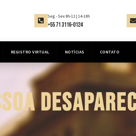
Seg - Sex 8h-12 | 14-18h
+55 71 3116-0124
REGISTRO VIRTUAL
NOTÍCIAS
CONTATO
SSOA DESAPAREC