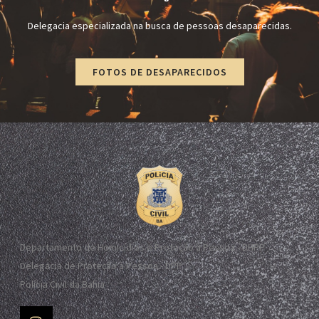
Delegacia especializada na busca de pessoas desaparecidas.
FOTOS DE DESAPARECIDOS
Departamento de Homicídios e Proteção à Pessoa - DHPP
Delegacia de Proteção à Pessoa - DPP
Polícia Civil da Bahia