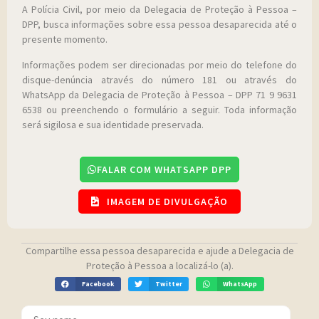
A Polícia Civil, por meio da Delegacia de Proteção à Pessoa –
DPP, busca informações sobre essa pessoa desaparecida até o
presente momento.
Informações podem ser direcionadas por meio do telefone do
disque-denúncia através do número 181 ou através do
WhatsApp da Delegacia de Proteção à Pessoa – DPP 71 9 9631
6538 ou preenchendo o formulário a seguir. Toda informação
será sigilosa e sua identidade preservada.
FALAR COM WHATSAPP DPP
IMAGEM DE DIVULGAÇÃO
Compartilhe essa pessoa desaparecida e ajude a Delegacia de
Proteção à Pessoa a localizá-lo (a).
Facebook
Twitter
WhatsApp