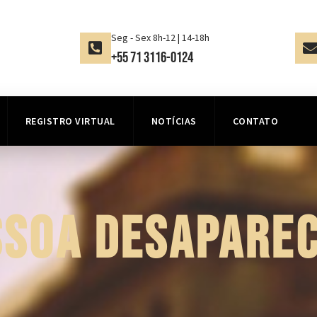
Seg - Sex 8h-12 | 14-18h
+55 71 3116-0124
REGISTRO VIRTUAL
NOTÍCIAS
CONTATO
SSOA DESAPAREC