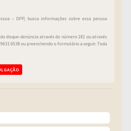
Pessoa – DPP, busca informações sobre essa pessoa
do disque-denúncia através do número 181 ou através
9631 6538 ou preenchendo o formulário a seguir. Toda
VULGAÇÃO