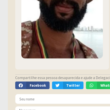
Compartilhe essa pessoa desaparecida e ajude a Delegacia
Facebook
Twitter
What