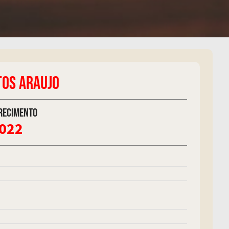
TOS ARAUJO
recimento
2022