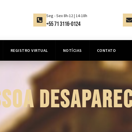
Seg - Sex 8h-12 | 14-18h
+55 71 3116-0124
REGISTRO VIRTUAL
NOTÍCIAS
CONTATO
SSOA DESAPAREC