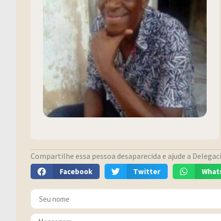
Compartilhe essa pessoa desaparecida e ajude a Delegacia
Facebook
Twitter
What