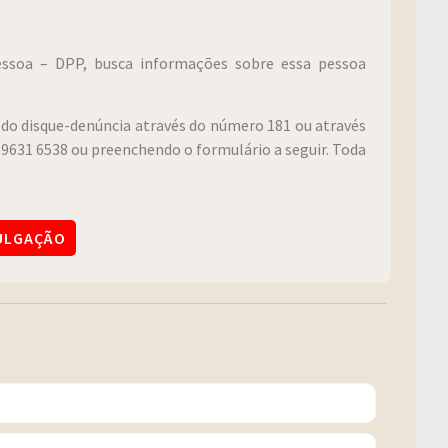
Pessoa – DPP, busca informações sobre essa pessoa
do disque-denúncia através do número 181 ou através
9631 6538 ou preenchendo o formulário a seguir. Toda
VULGAÇÃO