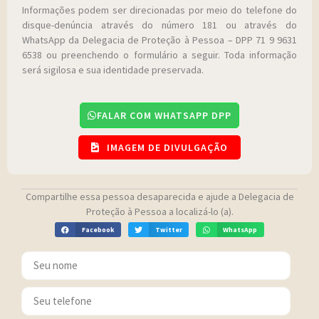
Informações podem ser direcionadas por meio do telefone do
disque-denúncia através do número 181 ou através do
WhatsApp da Delegacia de Proteção à Pessoa – DPP 71 9 9631
6538 ou preenchendo o formulário a seguir. Toda informação
será sigilosa e sua identidade preservada.
FALAR COM WHATSAPP DPP
IMAGEM DE DIVULGAÇÃO
Compartilhe essa pessoa desaparecida e ajude a Delegacia de
Proteção à Pessoa a localizá-lo (a).
Facebook
Twitter
WhatsApp