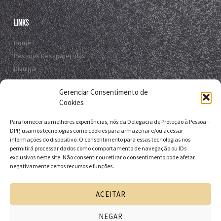
Links
Home
Pessoas Desaparecidas
Divulgar
Registro Virtual
Gerenciar Consentimento de
Contato
Cookies
Para fornecer as melhores experiências, nós da Delegacia de Proteção à Pessoa -
Contato
DPP, usamos tecnologias como cookies para armazenar e/ou acessar
informações do dispositivo. O consentimento para essas tecnologias nos
R. da E.B.D.A - Itapuã, Salvador - BA, 41635-151
permitirá processar dados como comportamento de navegação ou IDs
exclusivos neste site. Não consentir ou retirar o consentimento pode afetar
+55 71 9 9631-6538
negativamente certos recursos e funções.
+55 71 3116-0124
dpp.desaparecidos@pcivil.ba.gov.br
ACEITAR
NEGAR