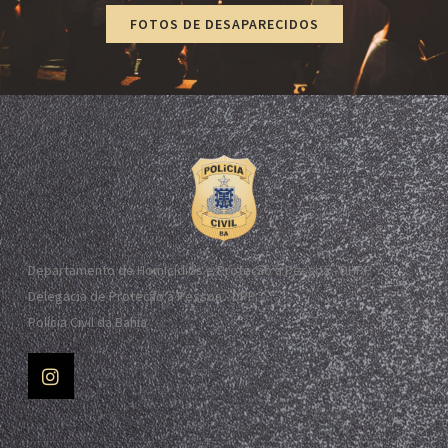
FOTOS DE DESAPARECIDOS
Departamento de Homicídios e Proteção à Pessoa - DHPP
Delegacia de Proteção à Pessoa - DPP
Polícia Civil da Bahia