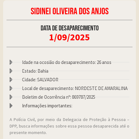
SIDINEI OLIVEIRA DOS ANJOS
Data de desaparecimento
1/09/2025
Idade na ocosião do desaparecimento: 26 anos
Estado: Bahia
Cidade: SALVADOR
Local de desaparecimento: NORDESTE DE AMARALINA
Boletim de Ocorrência nº: 869787/2025
Informações importantes:
A Polícia Civil, por meio da Delegacia de Proteção à Pessoa –
DPP, busca informações sobre essa pessoa desaparecida até o
presente momento.