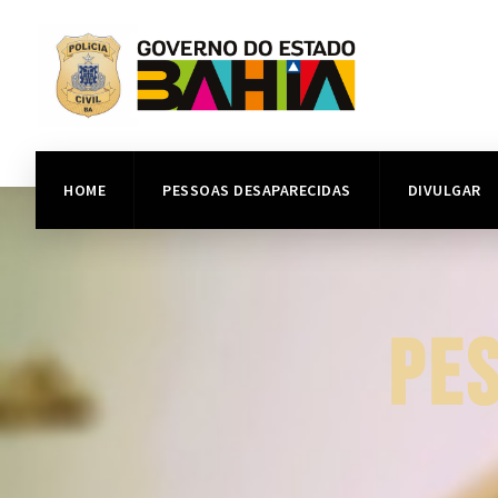
HOME
PESSOAS DESAPARECIDAS
DIVULGAR
PE