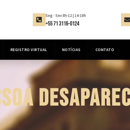
Seg - Sex 8h-12 | 14-18h
+55 71 3116-0124
REGISTRO VIRTUAL
NOTÍCIAS
CONTATO
SSOA DESAPAREC