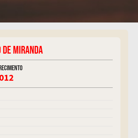
 DE MIRANDA
recimento
2012