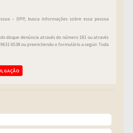
Pessoa – DPP, busca informações sobre essa pessoa
do disque-denúncia através do número 181 ou através
9631 6538 ou preenchendo o formulário a seguir. Toda
VULGAÇÃO