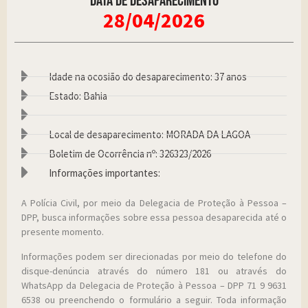
Data de desaparecimento
28/04/2026
Idade na ocosião do desaparecimento: 37 anos
Estado: Bahia
Local de desaparecimento: MORADA DA LAGOA
Boletim de Ocorrência nº: 326323/2026
Informações importantes:
A Polícia Civil, por meio da Delegacia de Proteção à Pessoa –
DPP, busca informações sobre essa pessoa desaparecida até o
presente momento.
Informações podem ser direcionadas por meio do telefone do
disque-denúncia através do número 181 ou através do
WhatsApp da Delegacia de Proteção à Pessoa – DPP 71 9 9631
6538 ou preenchendo o formulário a seguir. Toda informação