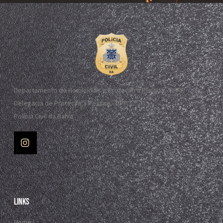
Departamento de Homicídios e Proteção à Pessoa - DHPP
Delegacia de Proteção à Pessoa - DPP
Polícia Civil da Bahia
Links
Home