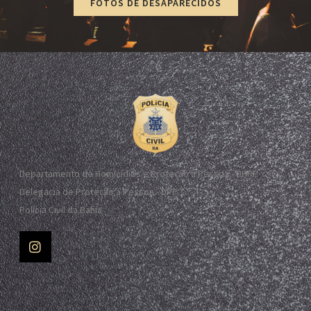
FOTOS DE DESAPARECIDOS
Departamento de Homicídios e Proteção à Pessoa - DHPP
Delegacia de Proteção à Pessoa - DPP
Polícia Civil da Bahia