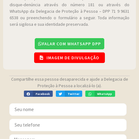
disque-denúncia através do número 181 ou através do
WhatsApp da Delegacia de Proteção à Pessoa – DPP 71 9 9631
6538 ou preenchendo o formulário a seguir. Toda informação
será sigilosa e sua identidade preservada.
FALAR COM WHATSAPP DPP
IMAGEM DE DIVULGAÇÃO
Compartilhe essa pessoa desaparecida e ajude a Delegacia de
Proteção à Pessoa a localizá-lo (a).
Facebook
Twitter
WhatsApp