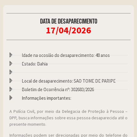
Data de desaparecimento
17/04/2026
Idade na ocosião do desaparecimento: 48 anos
Estado: Bahia
Local de desaparecimento: SAO TOME DE PARIPE
Boletim de Ocorrência nº: 302683/2026
Informações importantes:
A Polícia Civil, por meio da Delegacia de Proteção à Pessoa –
DPP, busca informações sobre essa pessoa desaparecida até o
presente momento.
Informações podem ser direcionadas por meio do telefone do