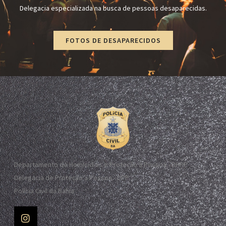
Delegacia especializada na busca de pessoas desaparecidas.
FOTOS DE DESAPARECIDOS
Departamento de Homicídios e Proteção à Pessoa - DHPP
Delegacia de Proteção à Pessoa - DPP
Polícia Civil da Bahia