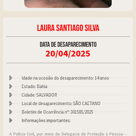
LAURA SANTIAGO SILVA
Data de desaparecimento
20/04/2025
Idade na ocosião do desaparecimento: 14 anos
Estado: Bahia
Cidade: SALVADOR
Local de desaparecimento: SÃO CAETANO
Boletim de Ocorrência nº: 301585/2025
Informações importantes:
A Polícia Civil, por meio da Delegacia de Proteção à Pessoa –