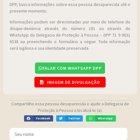
DPP, busca informações sobre essa pessoa desaparecida até o
presente momento.
Informações podem ser direcionadas por meio do telefone do
disque-denúncia através do número 181 ou através do
WhatsApp da Delegacia de Proteção à Pessoa – DPP 71 9 9631
6538 ou preenchendo o formulário a seguir. Toda informação
será sigilosa e sua identidade preservada.
FALAR COM WHATSAPP DPP
IMAGEM DE DIVULGAÇÃO
Compartilhe essa pessoa desaparecida e ajude a Delegacia de
Proteção à Pessoa a localizá-lo (a).
Facebook
Twitter
WhatsApp